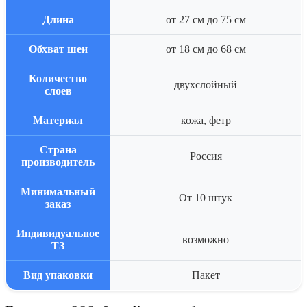
Длина
от 27 см до 75 см
Обхват шеи
от 18 см до 68 см
Количество
двухслойный
слоев
Материал
кожа, фетр
Страна
Россия
производитель
Минимальный
От 10 штук
заказ
Индивидуальное
возможно
ТЗ
Вид упаковки
Пакет