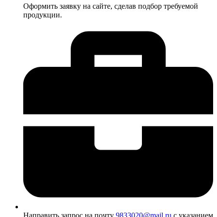
Оформить заявку на сайте, сделав подбор требуемой
продукции.
Направить запрос на почту
9833020@mail.ru
с указанием