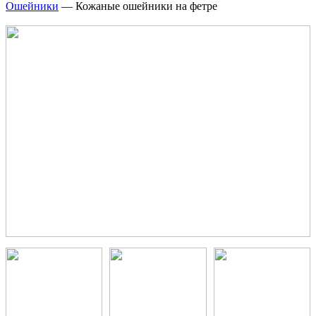
Ошейники
—
Кожаные ошейники на фетре