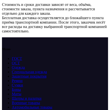
Стоимость и сроки доставки зависят от веса, объёма,
стоимости заказа, пункта назначения и рассчитывается
отдельно для каждого заказа.
Бесплатная доставка осуществляется до ближайшего пункта
приёма транспортной компании. После этого, заказчик несёт
все расходы на доставку выбранной транспортной компанией
самостоятельно.
Меню
ГОСТ
ОСТ
Одежда
Специальная одежда
Защитные покрытия
Ремни
Сумки
Боны
Маты
Шатры и палатки
Военные товары
Автомобильные товары