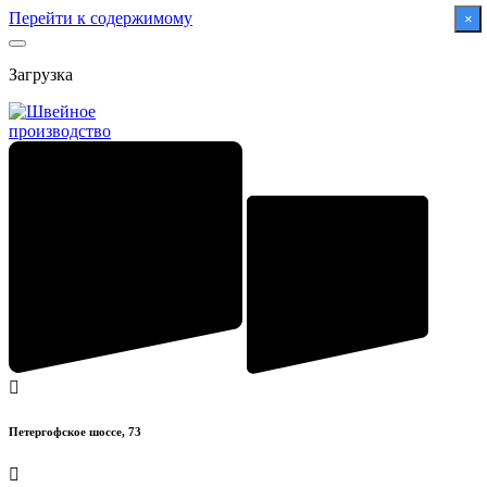
Перейти к содержимому
×
Загрузка
Петергофское шоссе, 73