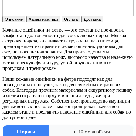
Описание
Характеристики
Оплата
Доставка
Кожаные ошейники на фетре — это сочетание прочности,
комфорта и долговечности для собак любых пород. Мягкая
фетровая подкладка снижает нагрузку на шею питомца,
предотвращает натирание и делает ошейник удобным для
ежедневного использования. Для производства мы
используем натуральную кожу высокого качества и надежную
металлическую фурнитуру, устойчивую к активным
прогулкам и тренировкам.
Наши кожаные ошейники на фетре подходят как для
повседневных прогулок, так и для служебных и рабочих
собак. Благодаря прочным материалам и аккуратному пошиву
изделия сохраняют форму и внешний вид даже при
регулярных нагрузках. Собственное производство амуниции
для животных позволяет нам контролировать качество на
каждом этапе и предлагать надежные ошейники для собак по
доступной цене.
Ширина
от 10 мм до 45 мм