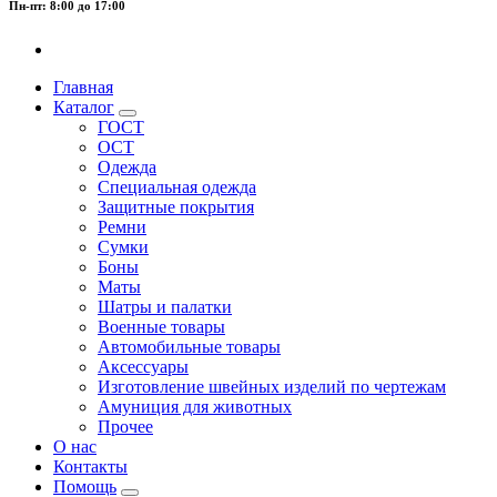
Пн-пт: 8:00 до 17:00
Главная
Каталог
ГОСТ
ОСТ
Одежда
Специальная одежда
Защитные покрытия
Ремни
Сумки
Боны
Маты
Шатры и палатки
Военные товары
Автомобильные товары
Аксессуары
Изготовление швейных изделий по чертежам
Амуниция для животных
Прочее
О нас
Контакты
Помощь