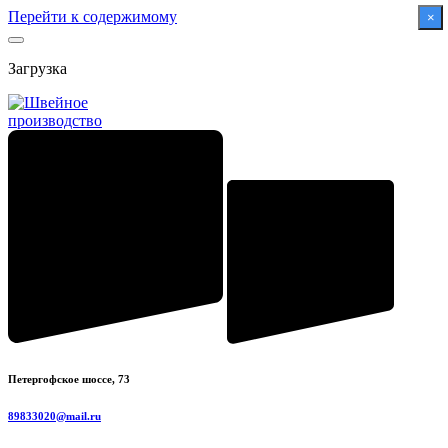
Перейти к содержимому
×
Загрузка
Петергофское шоссе, 73
89833020@mail.ru