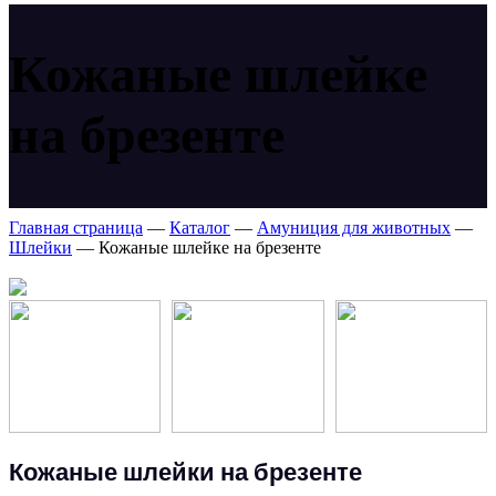
Кожаные шлейке
на брезенте
Главная страница
—
Каталог
—
Амуниция для животных
—
Шлейки
—
Кожаные шлейке на брезенте
Кожаные шлейки на брезенте