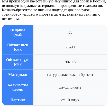
Мы производим качественную амуницию для собак в России,
используя надежные материалы и проверенные технологии.
Кожано-брезентовые шлейки подходят для прогулок,
тренировок, ездового спорта и других активных занятий с
питомцем.
Ширина
35
(мм):
Обхват шеи
75-90
(см):
Обхват груди
90-115
(см):
Материал:
натуральная кожа и брезент
Количество
двухслойные
слоев:
Партия:
от 10 штук