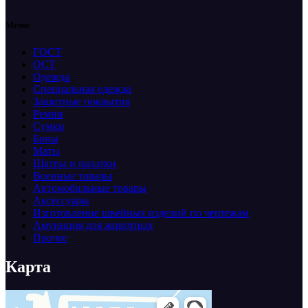
Меню
ГОСТ
ОСТ
Одежда
Специальная одежда
Защитные покрытия
Ремни
Сумки
Боны
Маты
Шатры и палатки
Военные товары
Автомобильные товары
Аксессуары
Изготовление швейных изделий по чертежам
Амуниция для животных
Прочее
Карта