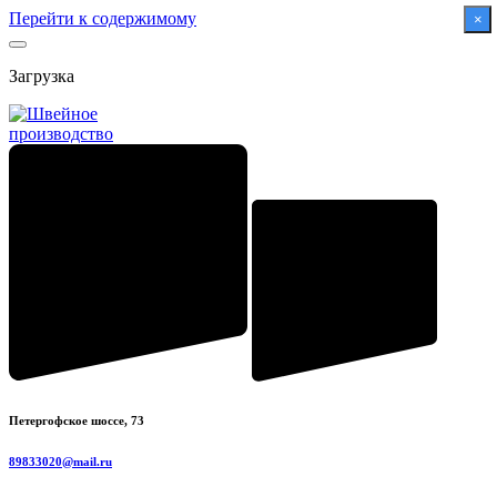
Перейти к содержимому
×
Загрузка
Петергофское шоссе, 73
89833020@mail.ru