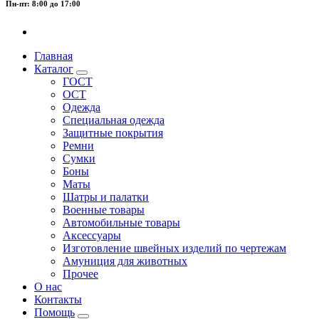
Пн-пт: 8:00 до 17:00
Главная
Каталог
ГОСТ
ОСТ
Одежда
Специальная одежда
Защитные покрытия
Ремни
Сумки
Боны
Маты
Шатры и палатки
Военные товары
Автомобильные товары
Аксессуары
Изготовление швейных изделий по чертежам
Амуниция для животных
Прочее
О нас
Контакты
Помощь