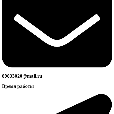
89833020@mail.ru
Время работы