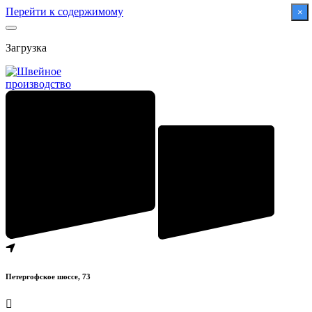
Перейти к содержимому
×
Загрузка
Петергофское шоссе, 73