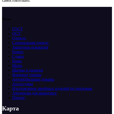
самостоятельно.
Меню
ГОСТ
ОСТ
Одежда
Специальная одежда
Защитные покрытия
Ремни
Сумки
Боны
Маты
Шатры и палатки
Военные товары
Автомобильные товары
Аксессуары
Изготовление швейных изделий по чертежам
Амуниция для животных
Прочее
Карта