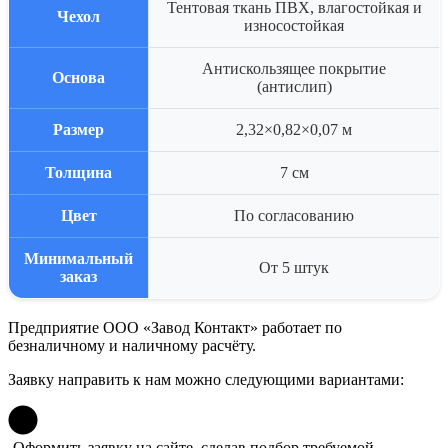
Тентовая ткань ПВХ, влагостойкая и
Чехол
износостойкая
Антискользящее покрытие
Основа
(антислип)
Размер
2,32×0,82×0,07 м
Толщина
7 см
Цвет
По согласованию
Минимальный
От 5 штук
заказ
Предприятие ООО «Завод Контакт» работает по
безналичному и наличному расчёту.
Заявку направить к нам можно следующими вариантами:
Оформить
заявку
на сайте, сделав подбор требуемой