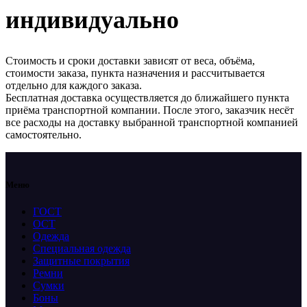
индивидуально
Стоимость и сроки доставки зависят от веса, объёма,
стоимости заказа, пункта назначения и рассчитывается
отдельно для каждого заказа.
Бесплатная доставка осуществляется до ближайшего пункта
приёма транспортной компании. После этого, заказчик несёт
все расходы на доставку выбранной транспортной компанией
самостоятельно.
Меню
ГОСТ
ОСТ
Одежда
Специальная одежда
Защитные покрытия
Ремни
Сумки
Боны