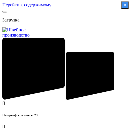
Перейти к содержимому
×
Загрузка
Петергофское шоссе, 73