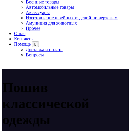
Военные товары
Автомобильные товары
Аксессуары
Изготовление швейных изделий по чертежам
Амуниция для животных
Прочее
О нас
Контакты
Помощь
Доставка и оплата
Вопросы
Пошив
классической
одежды