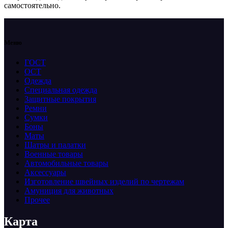
самостоятельно.
Меню
ГОСТ
ОСТ
Одежда
Специальная одежда
Защитные покрытия
Ремни
Сумки
Боны
Маты
Шатры и палатки
Военные товары
Автомобильные товары
Аксессуары
Изготовление швейных изделий по чертежам
Амуниция для животных
Прочее
Карта