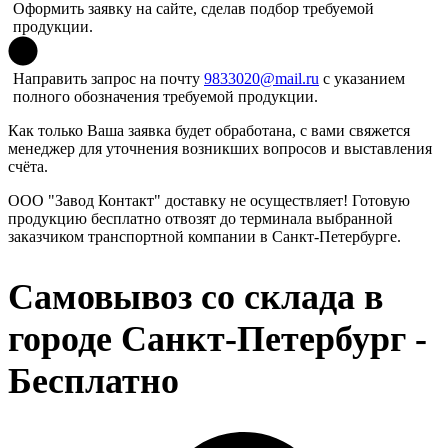
Оформить
заявку
на сайте, сделав подбор требуемой
продукции.
Направить запрос на почту
9833020@mail.ru
с указанием
полного обозначения требуемой продукции.
Как только Ваша заявка будет обработана, с вами свяжется
менеджер для уточнения возникших вопросов и выставления
счёта.
ООО "Завод Контакт" доставку не осуществляет! Готовую
продукцию бесплатно отвозят до терминала выбранной
заказчиком транспортной компании в Санкт-Петербурге.
Самовывоз со склада в
городе Санкт-Петербург -
Бесплатно