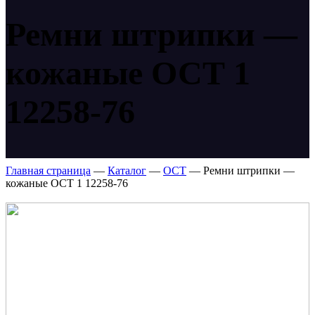
Ремни штрипки —
кожаные ОСТ 1
12258-76
Главная страница
—
Каталог
—
ОСТ
—
Ремни штрипки —
кожаные ОСТ 1 12258-76